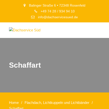
Balinger Straße 6 • 72348 Rosenfeld
+49 74 28 / 934 94 10
info@dachservicesued.de
Schaffart
Home
Flachdach, Lichtkuppeln und Lichtbänder
Schaffart