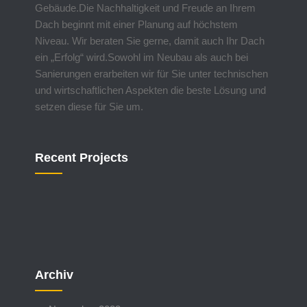
Gebäude.Die Nachhaltigkeit und Freude an Ihrem
Dach beginnt mit einer Planung auf höchstem
Niveau. Wir beraten Sie gerne, damit auch Ihr Dach
ein „Erfolg“ wird.Sowohl im Neubau als auch bei
Sanierungen erarbeiten wir für Sie unter technischen
und wirtschaftlichen Aspekten die beste Lösung und
setzen diese für Sie um.
Recent Projects
Archiv