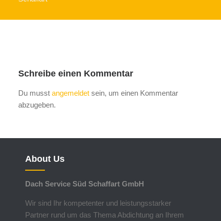
Schreibe einen Kommentar
Du musst
angemeldet
sein, um einen Kommentar
abzugeben.
About Us
Dach Service Süd Schaffart GmbH
Wir sind Ihr kompetenter und leistungsstarker
Partner rund um das Thema Abdichtung an Ihrem