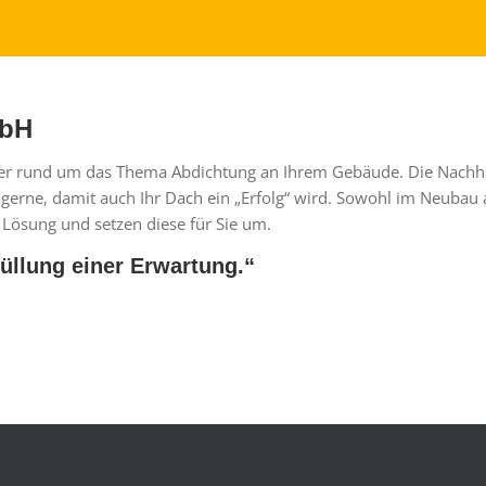
mbH
tner rund um das Thema Abdichtung an Ihrem Gebäude. Die Nachha
gerne, damit auch Ihr Dach ein „Erfolg“ wird. Sowohl im Neubau a
 Lösung und setzen diese für Sie um.
füllung einer Erwartung.“