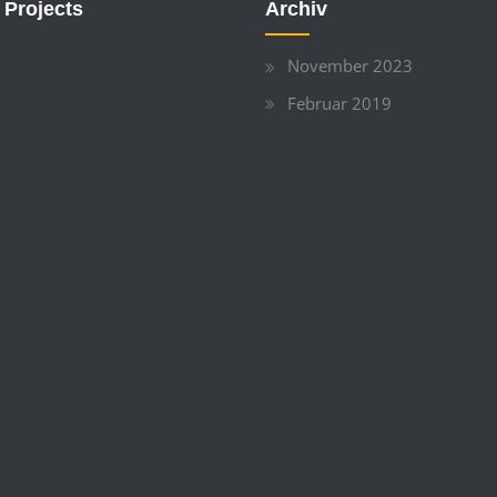
 Projects
Archiv
November 2023
Februar 2019