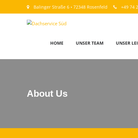
Balinger Straße 6 • 72348 Rosenfeld
+49 74 2
HOME
UNSER TEAM
UNSER LE
About Us