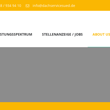
8 / 934 94 10
info@dachservicesued.de
ISTUNGSSPEKTRUM
STELLENANZEIGE / JOBS
ABOUT U