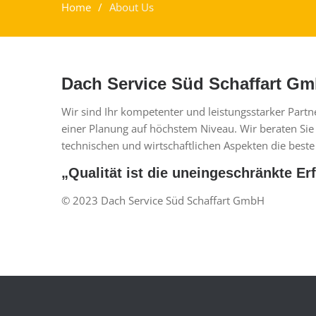
Home
About Us
Dach Service Süd Schaffart G
Wir sind Ihr kompetenter und leistungsstarker Par
einer Planung auf höchstem Niveau. Wir beraten Sie 
technischen und wirtschaftlichen Aspekten die beste
„Qualität ist die uneingeschränkte Er
© 2023 Dach Service Süd Schaffart GmbH